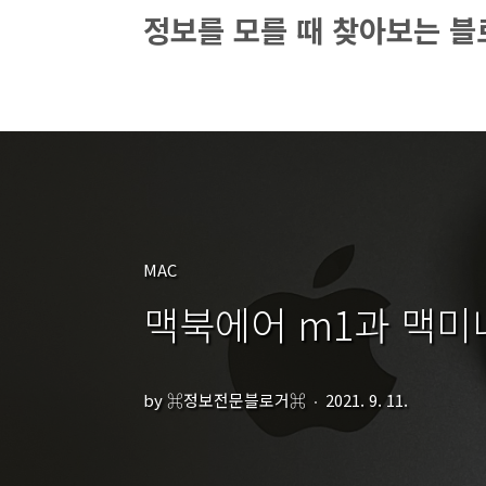
본문 바로가기
정보를 모를 때 찾아보는 블로
MAC
맥북에어 m1과 맥미
by ⌘정보전문블로거⌘
2021. 9. 11.