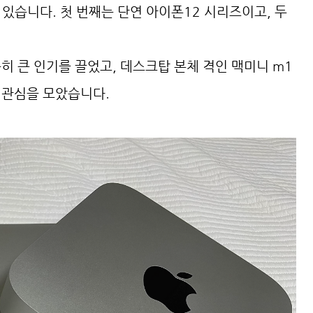
 있습니다. 첫 번째는 단연 아이폰12 시리즈이고, 두
히 큰 인기를 끌었고, 데스크탑 본체 격인 맥미니 m1
 관심을 모았습니다.