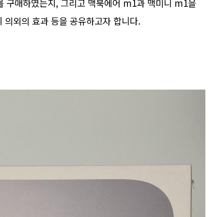
를 구매하였는지, 그리고 맥북에어 m1과 맥미니 m1을
 의외의 효과 등을 공유하고자 합니다.