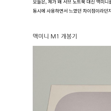
오늘은, 제가 왜 서브 노트북 대신 맥미니
동시에 사용하면서 느꼈던 차이점이라던지
맥미니 M1 개봉기