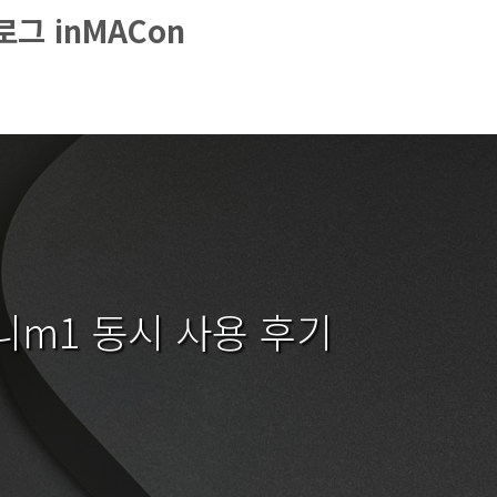
그 inMACon
니m1 동시 사용 후기