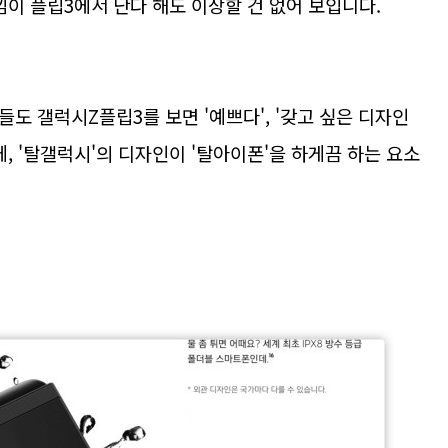
낌이 플립3에서 난다 해도 이상할 건 없어 보입니다.
도 갤럭시Z플립3를 보면 '예쁘다', '갖고 싶은 디자인
, '탈갤럭시'의 디자인이 '탈아이폰'을 하게끔 하는 요소