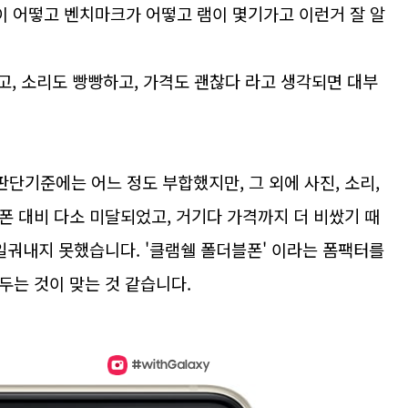
이 어떻고 벤치마크가 어떻고 램이 몇기가고 이런거 잘 알
오고, 소리도 빵빵하고, 가격도 괜찮다 라고 생각되면 대부
판단기준에는 어느 정도 부합했지만, 그 외에 사진, 소리,
폰 대비 다소 미달되었고, 거기다 가격까지 더 비쌌기 때
일궈내지 못했습니다. '클램쉘 폴더블폰' 이라는 폼팩터를
두는 것이 맞는 것 같습니다.