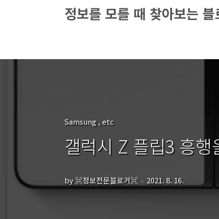
본문 바로가기
정보를 모를 때 찾아보는 블로
Samsung , etc
갤럭시 Z 플립3 흥행
by ⌘정보전문블로거⌘
2021. 8. 16.