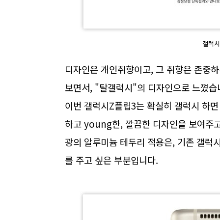
갤럭시
디자인은 개인취향이고, 그 취향은 존중하
보면서, "탈갤럭시"의 디자인으로 느꼈습
이번 갤럭시Z플립3는 확실히 갤럭시 하면 
하고 young한, 깔끔한 디자인을 보여주
광의 알루미늄 테두리 적용은, 기존 갤럭
를 주고 싶은 부분입니다.