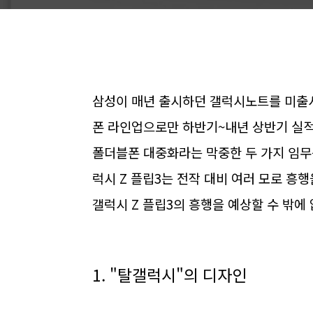
삼성이 매년 출시하던 갤럭시노트를 미출시
폰 라인업으로만 하반기~내년 상반기 실
폴더블폰 대중화라는 막중한 두 가지 임무를
럭시 Z 플립3는 전작 대비 여러 모로 흥행
갤럭시 Z 플립3의 흥행을 예상할 수 밖에 
1. "탈갤럭시"의 디자인