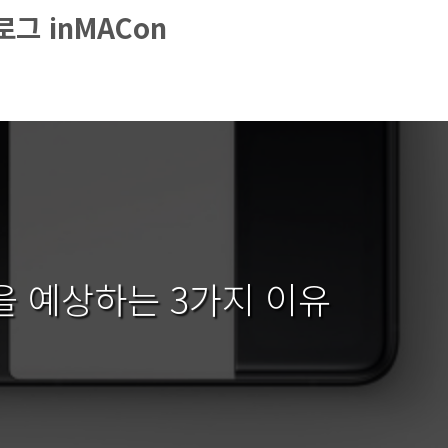
그 inMACon
을 예상하는 3가지 이유