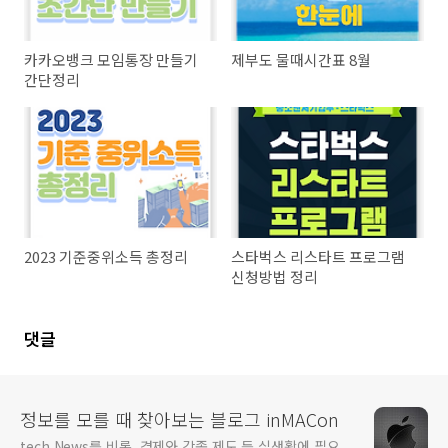
카카오뱅크 모임통장 만들기
제부도 물때시간표 8월
간단정리
2023 기준중위소득 총정리
스타벅스 리스타트 프로그램
신청방법 정리
댓글
정보를 모를 때 찾아보는 블로그 inMACon
tech News를 비롯, 경제와 각종 제도 등 실생활에 필요