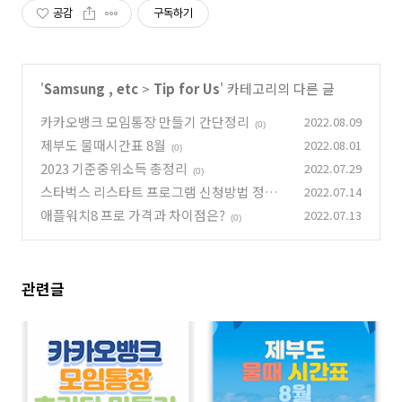
공감
구독하기
'
Samsung , etc
>
Tip for Us
' 카테고리의 다른 글
카카오뱅크 모임통장 만들기 간단정리
2022.08.09
(0)
제부도 물때시간표 8월
2022.08.01
(0)
2023 기준중위소득 총정리
2022.07.29
(0)
스타벅스 리스타트 프로그램 신청방법 정리
2022.07.14
애플워치8 프로 가격과 차이점은?
2022.07.13
(0)
(0)
관련글