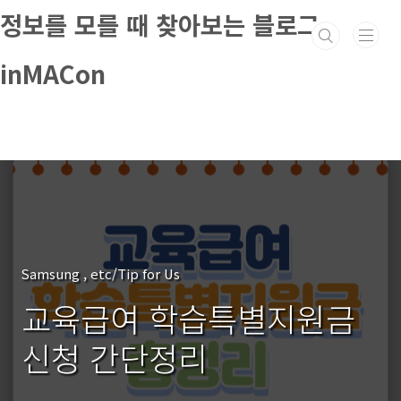
본문 바로가기
정보를 모를 때 찾아보는 블로그
inMACon
Samsung , etc/Tip for Us
교육급여 학습특별지원금
신청 간단정리