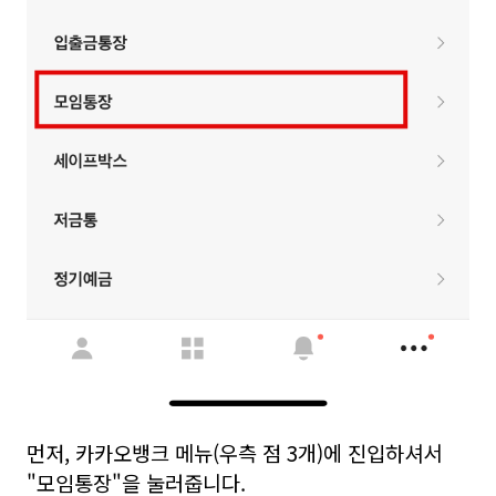
먼저, 카카오뱅크 메뉴(우측 점 3개)에 진입하셔서
"모임통장"을 눌러줍니다.