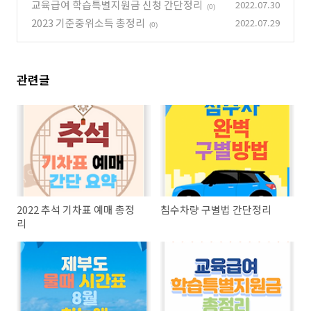
교육급여 학습특별지원금 신청 간단정리
2022.07.30
(0)
2023 기준중위소득 총정리
2022.07.29
(0)
관련글
2022 추석 기차표 예매 총정
침수차량 구별법 간단정리
리