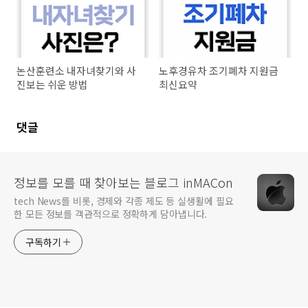
논산훈련소 내자녀찾기와 사
노후경유차 조기폐차 지원금
진보는 쉬운 방법
최신요약
댓글
정보를 모를 때 찾아보는 블로그 inMACon
tech News를 비롯, 경제와 각종 제도 등 실생활에 필요
한 모든 정보를 객관적으로 정확하게 담아냅니다.
구독하기