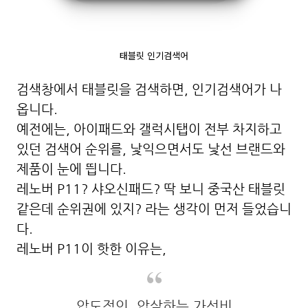
태블릿 인기검색어
검색창에서 태블릿을 검색하면, 인기검색어가 나
옵니다.
예전에는, 아이패드와 갤럭시탭이 전부 차지하고
있던 검색어 순위를, 낯익으면서도 낯선 브랜드와
제품이 눈에 띕니다.
레노버 P11? 샤오신패드? 딱 보니 중국산 태블릿
같은데 순위권에 있지? 라는 생각이 먼저 들었습니
다.
레노버 P11이 핫한 이유는,
압도적인, 압살하는 가성비