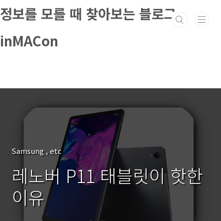
본문 바로가기
정보를 모를 때 찾아보는 블로그
inMACon
Samsung , etc
레노버 P11 태블릿이 핫한
이유