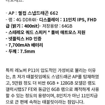
-
AP : 퀄컴 스냅드래곤 662
- 램 : 4G DDR4X
-
디스플레이 : 11인치 IPS, FHD
급 (밝기 : 400nit)
- 저장용량 : 64GB
- 스테레오 쿼드 스피커 * 돌비 애트모스 지원
- 넷플릭스 HD 인증
- 7,700mAh 배터리
- 두께 : 7.5mm
특히
레노버 P11이 압도적인 가성비로 불리는 이유
는, 초 저가 태블릿임에도 스냅드래곤 AP를 탑재하였
고, 5만원 정도 더 비싼 6GB + 128GB 모델은 램도
갤럭시탭S7 FE와 동급인 6GB 램으로 쾌적하게 사용
할 수 있는 정도의 용량이며, 8인치가 아닌 11인치급
으로 큰 편에 속하는 태블릿이라는 점입니다.