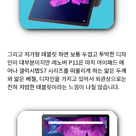
그리고 저가형 태블릿 하면 보통 두껍고 투박한 디자
인이 대부분이지만
레노버 P11은 마치 아이패드 에
어나 갤럭시탭S7 시리즈를 떠올리게 하는 얇은 두께
와 얇은 베젤, 디자인을 가지고 있어서 외관상으로는
전혀 저렴한 태블릿이라는 느낌이 나질 않습니다.