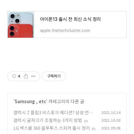
아이폰13 출시 전 최신 소식 정리
apple.thetechcluster.com
4
구독하기
'
Samsung , etc
' 카테고리의 다른 글
갤럭시 Z 플립3 비스포크 에디션? 삼성 언팩
2021.10.14
파트2
갤럭시 글자크기 조절하는 3가지 방법
2021.10.03
(0)
(0)
LG 엑스붐 360 블루투스 스피커 출시 정리
2021.09.08
(0)